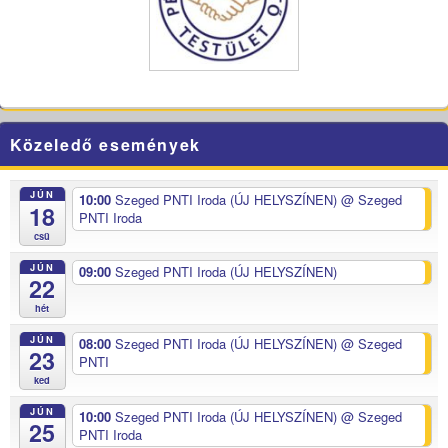
Közeledő események
JÚN
10:00
Szeged PNTI Iroda (ÚJ HELYSZÍNEN)
@ Szeged
18
PNTI Iroda
csü
JÚN
09:00
Szeged PNTI Iroda (ÚJ HELYSZÍNEN)
22
hét
JÚN
08:00
Szeged PNTI Iroda (ÚJ HELYSZÍNEN)
@ Szeged
23
PNTI
ked
JÚN
10:00
Szeged PNTI Iroda (ÚJ HELYSZÍNEN)
@ Szeged
25
PNTI Iroda