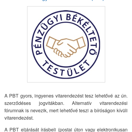
A PBT gyors, ingyenes vitarendezést tesz lehetővé az ún.
szerződéses jogvitákban. Alternatív vitarendezési
fórumnak is nevezik, mert lehetővé teszi a bíróságon kívüli
vitarendezést.
A PBT eljárását írásbeli (postai úton vagy elektronikusan