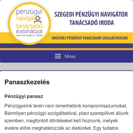
Menu
Pénzügyi fogyasztóvédelem
Panaszkezelés
Pénzügyi panasz
Pénzügyeink terén nem ismerhetünk kompromisszumokat.
Bármilyen pénzügyi szolgáltatóval, piaci szereplővel állunk
szemben, megfontolt döntéseket kell hoznunk, melyek
évekre előre meghatározzák az életünket. Egy tudatos