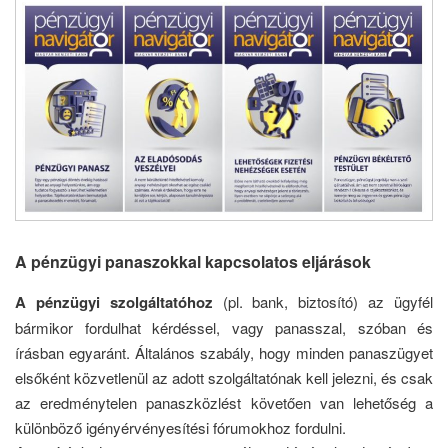
A pénzügyi panaszokkal kapcsolatos eljárások
A pénzügyi szolgáltatóhoz
(pl. bank, biztosító) az ügyfél
bármikor fordulhat kérdéssel, vagy panasszal, szóban és
írásban egyaránt. Általános szabály, hogy minden panaszügyet
elsőként közvetlenül az adott szolgáltatónak kell jelezni, és csak
az eredménytelen panaszközlést követően van lehetőség a
különböző igényérvényesítési fórumokhoz fordulni.