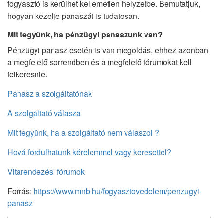
fogyasztó is kerülhet kellemetlen helyzetbe. Bemutatjuk,
hogyan kezelje panaszát is tudatosan.
Mit tegyünk, ha pénzügyi panaszunk van?
Pénzügyi panasz esetén is van megoldás, ehhez azonban
a megfelelő sorrendben és a megfelelő fórumokat kell
felkeresnie.
Panasz a szolgáltatónak
A szolgáltató válasza
Mit tegyünk, ha a szolgáltató nem válaszol ?
Hová fordulhatunk kérelemmel vagy keresettel?
Vitarendezési fórumok
Forrás:
https://www.mnb.hu/fogyasztovedelem/penzugyi-
panasz