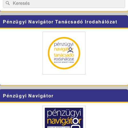
Search
Search
for:
Pénzügyi Navigátor Tanácsadó Irodahálózat
Pénzügyi Navigátor