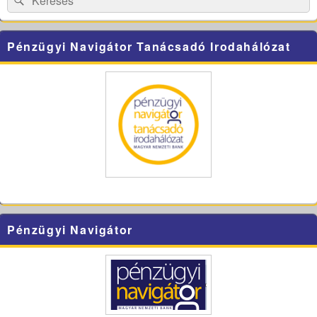
for:
Pénzügyi Navigátor Tanácsadó Irodahálózat
Pénzügyi Navigátor