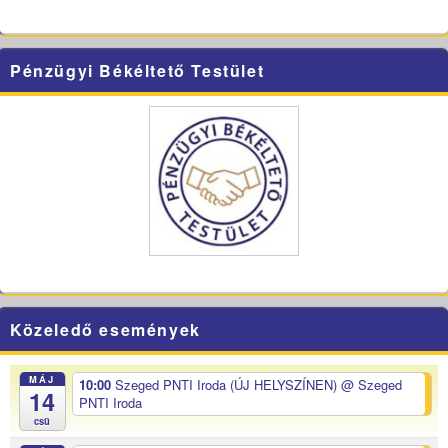
Pénzügyi Békéltető Testület
Közeledő események
MÁJ
10:00
Szeged PNTI Iroda (ÚJ HELYSZÍNEN)
@ Szeged
14
PNTI Iroda
csü