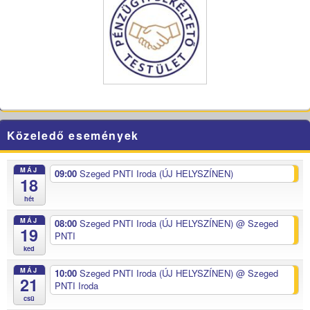
Közeledő események
MÁJ
09:00
Szeged PNTI Iroda (ÚJ HELYSZÍNEN)
18
hét
MÁJ
08:00
Szeged PNTI Iroda (ÚJ HELYSZÍNEN)
@ Szeged
19
PNTI
ked
MÁJ
10:00
Szeged PNTI Iroda (ÚJ HELYSZÍNEN)
@ Szeged
21
PNTI Iroda
csü