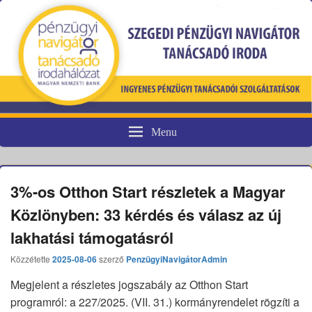
Menu
Pénzügyi fogyasztóvédelem
3%-os Otthon Start részletek a Magyar
Közlönyben: 33 kérdés és válasz az új
lakhatási támogatásról
Közzétette
2025-08-06
szerző
PenzügyiNavigátorAdmin
Megjelent a részletes jogszabály az Otthon Start
programról: a 227/2025. (VII. 31.) kormányrendelet rögzíti a