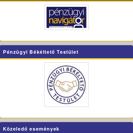
Pénzügyi Békéltető Testület
Közeledő események