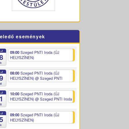
eledő események
ÁJ
09:00
Szeged PNTI Iroda (ÚJ
8
HELYSZÍNEN)
ét
ÁJ
08:00
Szeged PNTI Iroda (ÚJ
9
HELYSZÍNEN)
@ Szeged PNTI
ed
ÁJ
10:00
Szeged PNTI Iroda (ÚJ
1
HELYSZÍNEN)
@ Szeged PNTI Iroda
sü
ÁJ
09:00
Szeged PNTI Iroda (ÚJ
5
HELYSZÍNEN)
ét