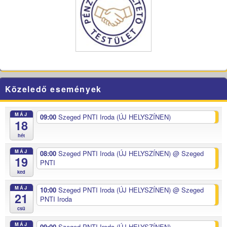
Közeledő események
MÁJ
09:00
Szeged PNTI Iroda (ÚJ HELYSZÍNEN)
18
hét
MÁJ
08:00
Szeged PNTI Iroda (ÚJ HELYSZÍNEN)
@ Szeged
19
PNTI
ked
MÁJ
10:00
Szeged PNTI Iroda (ÚJ HELYSZÍNEN)
@ Szeged
21
PNTI Iroda
csü
MÁJ
09:00
Szeged PNTI Iroda (ÚJ HELYSZÍNEN)