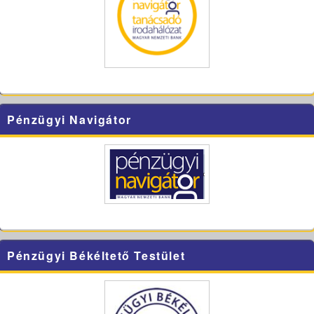
Pénzügyi Navigátor
Pénzügyi Békéltető Testület