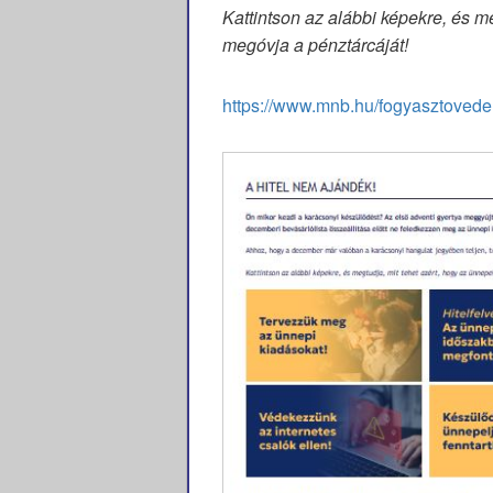
Kattintson az alábbi képekre, és me
megóvja a pénztárcáját!
https://www.mnb.hu/fogyasztovede