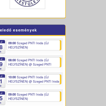
eledő események
ÁJ
09:00
Szeged PNTI Iroda (ÚJ
8
HELYSZÍNEN)
ét
ÁJ
08:00
Szeged PNTI Iroda (ÚJ
9
HELYSZÍNEN)
@ Szeged PNTI
ed
ÁJ
10:00
Szeged PNTI Iroda (ÚJ
1
HELYSZÍNEN)
@ Szeged PNTI Iroda
sü
ÁJ
09:00
Szeged PNTI Iroda (ÚJ
5
HELYSZÍNEN)
ét