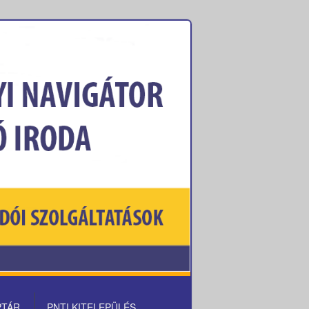
PTÁR
PNTI KITELEPÜLÉS