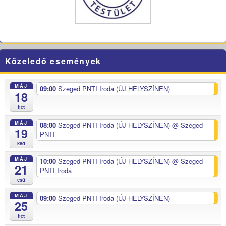
Közeledő események
MÁJ
09:00
Szeged PNTI Iroda (ÚJ HELYSZÍNEN)
18
hét
MÁJ
08:00
Szeged PNTI Iroda (ÚJ HELYSZÍNEN)
@ Szeged
19
PNTI
ked
MÁJ
10:00
Szeged PNTI Iroda (ÚJ HELYSZÍNEN)
@ Szeged
21
PNTI Iroda
csü
MÁJ
09:00
Szeged PNTI Iroda (ÚJ HELYSZÍNEN)
25
hét