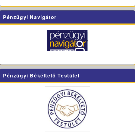
Pénzügyi Navigátor
Pénzügyi Békéltető Testület