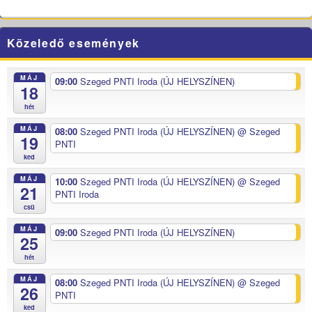
Közeledő események
MÁJ
09:00
Szeged PNTI Iroda (ÚJ HELYSZÍNEN)
18
hét
MÁJ
08:00
Szeged PNTI Iroda (ÚJ HELYSZÍNEN)
@ Szeged
19
PNTI
ked
MÁJ
10:00
Szeged PNTI Iroda (ÚJ HELYSZÍNEN)
@ Szeged
21
PNTI Iroda
csü
MÁJ
09:00
Szeged PNTI Iroda (ÚJ HELYSZÍNEN)
25
hét
MÁJ
08:00
Szeged PNTI Iroda (ÚJ HELYSZÍNEN)
@ Szeged
26
PNTI
ked