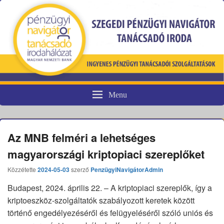
Menu
Pénzügyi fogyasztóvédelem
Az MNB felméri a lehetséges
magyarországi kriptopiaci szereplőket
Közzétette
2024-05-03
szerző
PenzügyiNavigátorAdmin
Budapest, 2024. április 22. – A kriptopiaci szereplők, így a
kriptoeszköz-szolgáltatók szabályozott keretek között
történő engedélyezéséről és felügyeléséről szóló uniós és