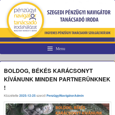
Menu
Pénzügyi fogyasztóvédelem
BOLDOG, BÉKÉS KARÁCSONYT
KÍVÁNUNK MINDEN PARTNERÜNKNEK
!
Közzétette
2025-12-25
szerző
PenzügyiNavigátorAdmin