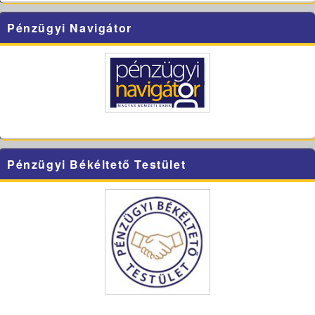
Pénzügyi Navigátor
Pénzügyi Békéltető Testület