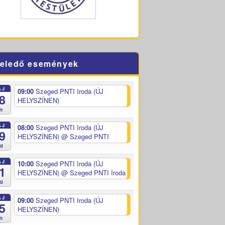
eledő események
ÁJ
09:00
Szeged PNTI Iroda (ÚJ
8
HELYSZÍNEN)
ét
ÁJ
08:00
Szeged PNTI Iroda (ÚJ
9
HELYSZÍNEN)
@ Szeged PNTI
ed
ÁJ
10:00
Szeged PNTI Iroda (ÚJ
1
HELYSZÍNEN)
@ Szeged PNTI Iroda
sü
ÁJ
09:00
Szeged PNTI Iroda (ÚJ
5
HELYSZÍNEN)
ét