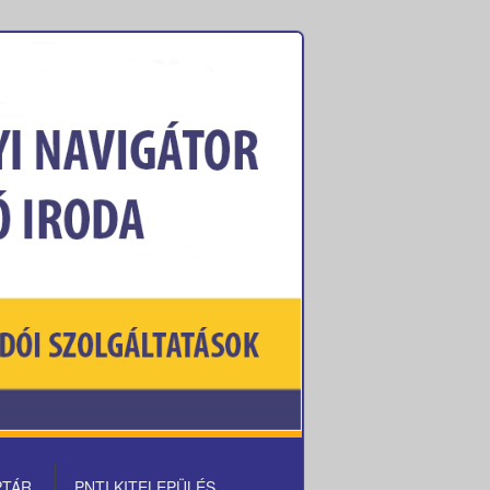
PTÁR
PNTI KITELEPÜLÉS