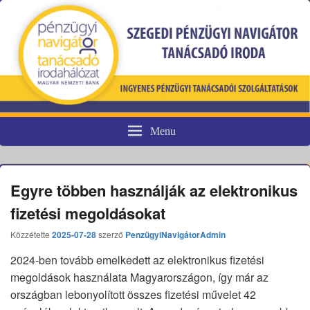
Menu
Pénzügyi fogyasztóvédelem
Egyre többen használják az elektronikus
fizetési megoldásokat
Közzétette
2025-07-28
szerző
PenzügyiNavigátorAdmin
2024-ben tovább emelkedett az elektronikus fizetési
megoldások használata Magyarországon, így már az
országban lebonyolított összes fizetési művelet 42