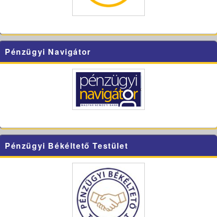
Pénzügyi Navigátor
Pénzügyi Békéltető Testület