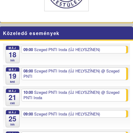
Közeledő események
MÁJ
09:00
Szeged PNTI Iroda (ÚJ HELYSZÍNEN)
18
hét
MÁJ
08:00
Szeged PNTI Iroda (ÚJ HELYSZÍNEN)
@ Szeged
19
PNTI
ked
MÁJ
10:00
Szeged PNTI Iroda (ÚJ HELYSZÍNEN)
@ Szeged
21
PNTI Iroda
csü
MÁJ
09:00
Szeged PNTI Iroda (ÚJ HELYSZÍNEN)
25
hét