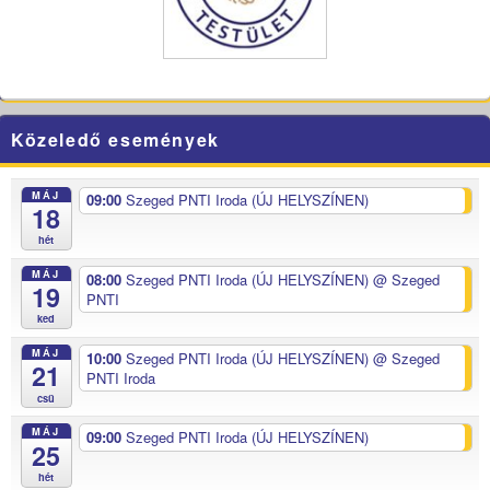
Közeledő események
MÁJ
09:00
Szeged PNTI Iroda (ÚJ HELYSZÍNEN)
18
hét
MÁJ
08:00
Szeged PNTI Iroda (ÚJ HELYSZÍNEN)
@ Szeged
19
PNTI
ked
MÁJ
10:00
Szeged PNTI Iroda (ÚJ HELYSZÍNEN)
@ Szeged
21
PNTI Iroda
csü
MÁJ
09:00
Szeged PNTI Iroda (ÚJ HELYSZÍNEN)
25
hét