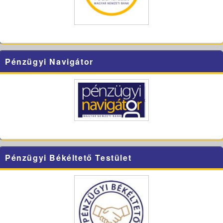
Pénzügyi Navigátor
Pénzügyi Békéltető Testület