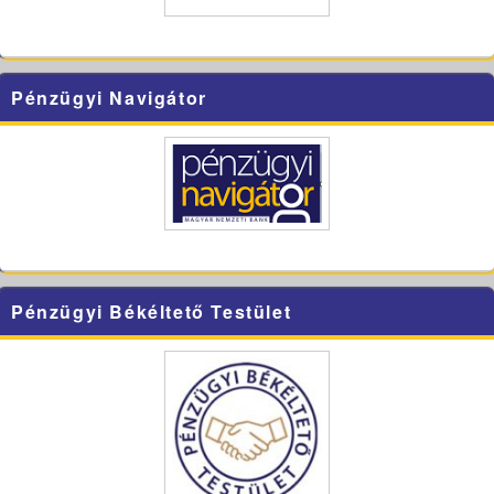
Pénzügyi Navigátor
Pénzügyi Békéltető Testület