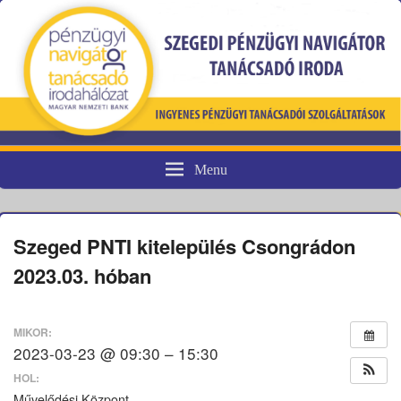
Menu
Pénzügyi fogyasztóvédelem
Szeged PNTI kitelepülés Csongrádon
2023.03. hóban
MIKOR:
2023-03-23 @ 09:30 – 15:30
HOL:
Művelődési Központ