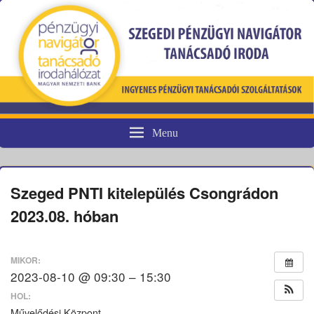
Menu
Pénzügyi fogyasztóvédelem
Szeged PNTI kitelepülés Csongrádon
2023.08. hóban
MIKOR:
2023-08-10 @ 09:30 – 15:30
HOL:
Művelődési Központ