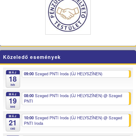
Közeledő események
MÁJ
09:00
Szeged PNTI Iroda (ÚJ HELYSZÍNEN)
18
hét
MÁJ
08:00
Szeged PNTI Iroda (ÚJ HELYSZÍNEN)
@ Szeged
19
PNTI
ked
MÁJ
10:00
Szeged PNTI Iroda (ÚJ HELYSZÍNEN)
@ Szeged
21
PNTI Iroda
csü