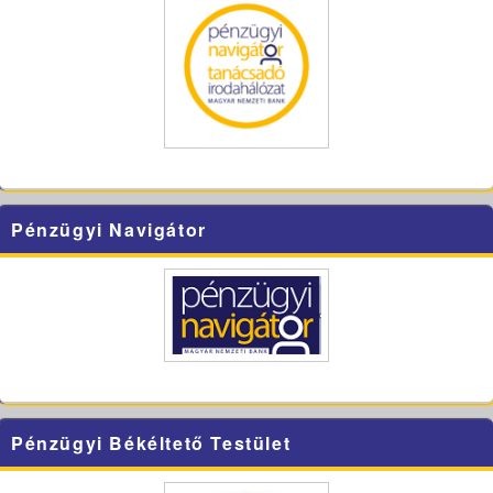
Pénzügyi Navigátor
Pénzügyi Békéltető Testület