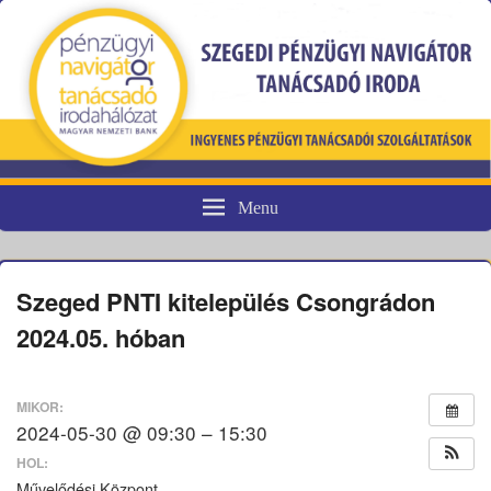
Menu
Pénzügyi fogyasztóvédelem
Szeged PNTI kitelepülés Csongrádon
2024.05. hóban
MIKOR:
2024-05-30 @ 09:30 – 15:30
HOL:
Művelődési Központ