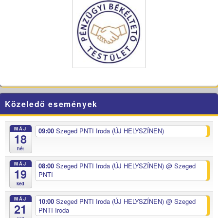
Közeledő események
MÁJ
09:00
Szeged PNTI Iroda (ÚJ HELYSZÍNEN)
18
hét
MÁJ
08:00
Szeged PNTI Iroda (ÚJ HELYSZÍNEN)
@ Szeged
19
PNTI
ked
MÁJ
10:00
Szeged PNTI Iroda (ÚJ HELYSZÍNEN)
@ Szeged
21
PNTI Iroda