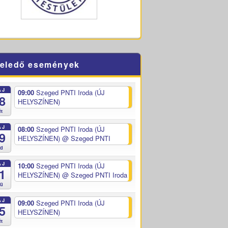
eledő események
ÁJ
09:00
Szeged PNTI Iroda (ÚJ
8
HELYSZÍNEN)
ét
ÁJ
08:00
Szeged PNTI Iroda (ÚJ
9
HELYSZÍNEN)
@ Szeged PNTI
ed
ÁJ
10:00
Szeged PNTI Iroda (ÚJ
1
HELYSZÍNEN)
@ Szeged PNTI Iroda
sü
ÁJ
09:00
Szeged PNTI Iroda (ÚJ
5
HELYSZÍNEN)
ét