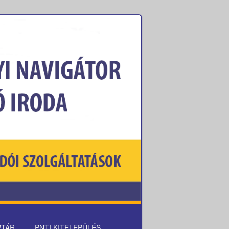
PTÁR
PNTI KITELEPÜLÉS