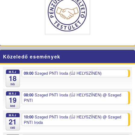
Közeledő események
MÁJ
09:00
Szeged PNTI Iroda (ÚJ HELYSZÍNEN)
18
hét
MÁJ
08:00
Szeged PNTI Iroda (ÚJ HELYSZÍNEN)
@ Szeged
19
PNTI
ked
MÁJ
10:00
Szeged PNTI Iroda (ÚJ HELYSZÍNEN)
@ Szeged
21
PNTI Iroda
csü