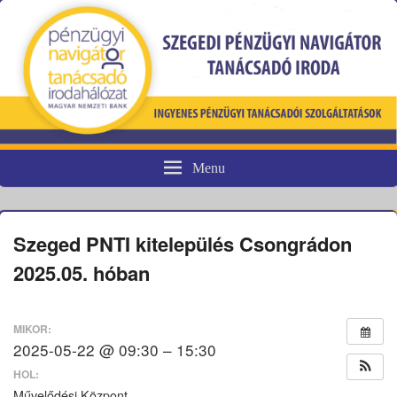
Menu
Pénzügyi fogyasztóvédelem
Szeged PNTI kitelepülés Csongrádon
2025.05. hóban
MIKOR:
2025-05-22 @ 09:30 – 15:30
HOL:
Művelődési Központ