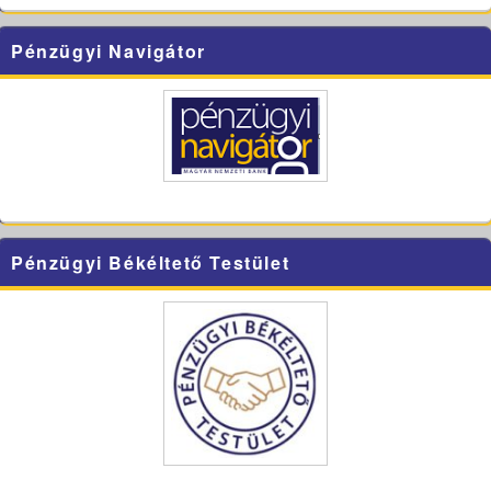
Pénzügyi Navigátor
Pénzügyi Békéltető Testület