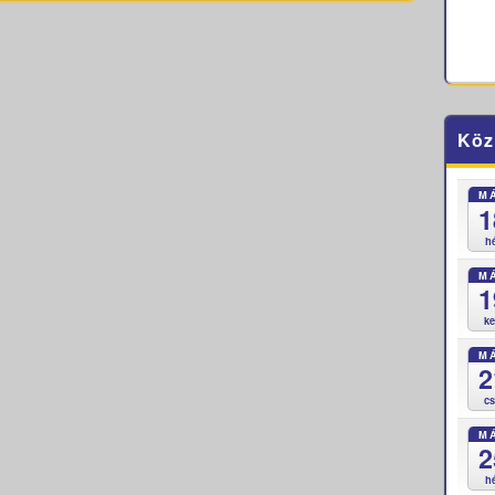
Köz
M
1
h
M
1
k
M
2
c
M
2
h