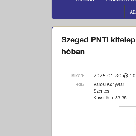
MENÜ
AD
Szeged PNTI kitelep
hóban
2025-01-30 @ 10
MIKOR:
Városi Könyvtár
HOL:
Szentes
Kossuth u. 33-35.