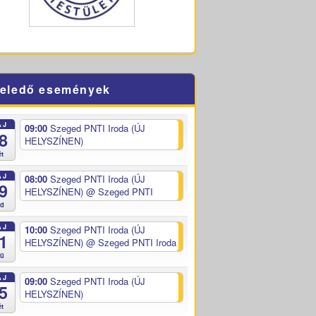
eledő események
ÁJ
09:00
Szeged PNTI Iroda (ÚJ
8
HELYSZÍNEN)
ét
ÁJ
08:00
Szeged PNTI Iroda (ÚJ
9
HELYSZÍNEN)
@ Szeged PNTI
ed
ÁJ
10:00
Szeged PNTI Iroda (ÚJ
1
HELYSZÍNEN)
@ Szeged PNTI Iroda
sü
ÁJ
09:00
Szeged PNTI Iroda (ÚJ
5
HELYSZÍNEN)
ét