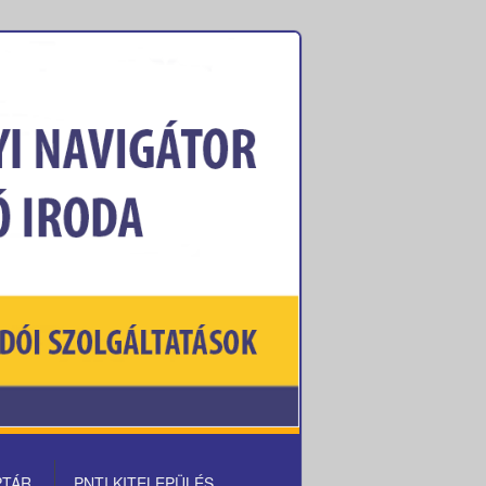
PTÁR
PNTI KITELEPÜLÉS