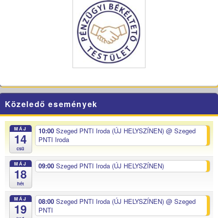
Közeledő események
MÁJ
10:00
Szeged PNTI Iroda (ÚJ HELYSZÍNEN)
@ Szeged
14
PNTI Iroda
csü
MÁJ
09:00
Szeged PNTI Iroda (ÚJ HELYSZÍNEN)
18
hét
MÁJ
08:00
Szeged PNTI Iroda (ÚJ HELYSZÍNEN)
@ Szeged
19
PNTI