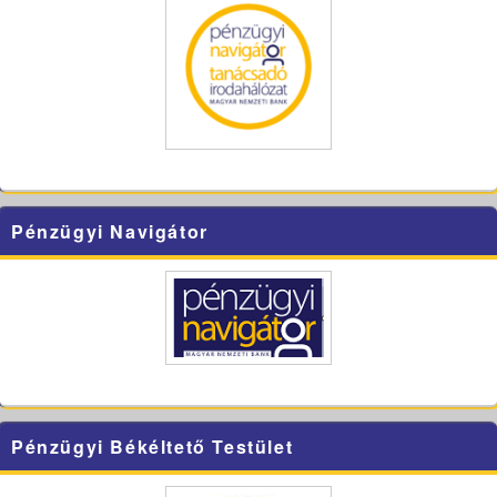
Pénzügyi Navigátor
Pénzügyi Békéltető Testület