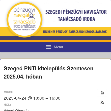
Menu
Pénzügyi fogyasztóvédelem
Szeged PNTI kitelepülés Szentesen
2025.04. hóban
MIKOR:
2025-04-24 @ 10:00 – 16:00
HOL:
Városi Könyvtár