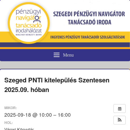
Menu
Pénzügyi fogyasztóvédelem
Szeged PNTI kitelepülés Szentesen
2025.09. hóban
MIKOR:
2025-09-18 @ 10:00 – 16:00
HOL:
Városi Könyvtár