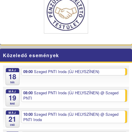
Közeledő események
MÁJ
09:00
Szeged PNTI Iroda (ÚJ HELYSZÍNEN)
18
hét
MÁJ
08:00
Szeged PNTI Iroda (ÚJ HELYSZÍNEN)
@ Szeged
19
PNTI
ked
MÁJ
10:00
Szeged PNTI Iroda (ÚJ HELYSZÍNEN)
@ Szeged
21
PNTI Iroda
csü