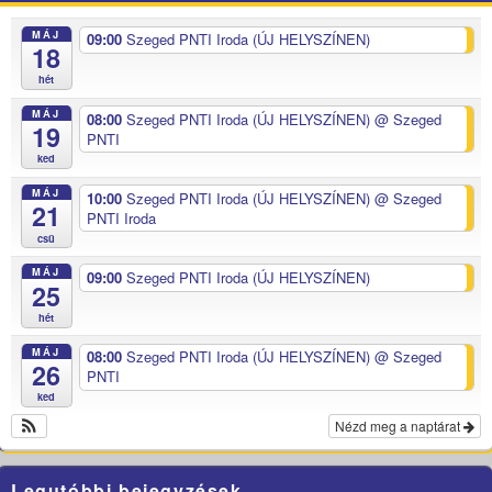
MÁJ
09:00
Szeged PNTI Iroda (ÚJ HELYSZÍNEN)
18
hét
MÁJ
08:00
Szeged PNTI Iroda (ÚJ HELYSZÍNEN)
@ Szeged
19
PNTI
ked
MÁJ
10:00
Szeged PNTI Iroda (ÚJ HELYSZÍNEN)
@ Szeged
21
PNTI Iroda
csü
MÁJ
09:00
Szeged PNTI Iroda (ÚJ HELYSZÍNEN)
25
hét
MÁJ
08:00
Szeged PNTI Iroda (ÚJ HELYSZÍNEN)
@ Szeged
26
PNTI
ked
Nézd meg a naptárat
Legutóbbi bejegyzések