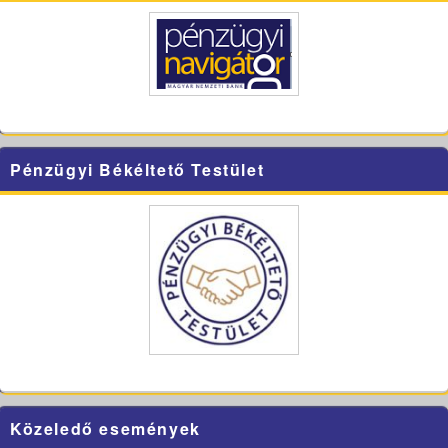
Pénzügyi Békéltető Testület
Közeledő események