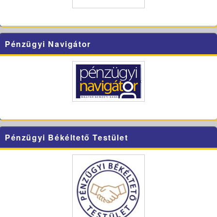
Pénzügyi Navigátor
Pénzügyi Békéltető Testület