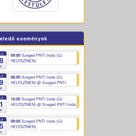
eledő események
ÁJ
09:00
Szeged PNTI Iroda (ÚJ
8
HELYSZÍNEN)
ét
ÁJ
08:00
Szeged PNTI Iroda (ÚJ
9
HELYSZÍNEN)
@ Szeged PNTI
ed
ÁJ
10:00
Szeged PNTI Iroda (ÚJ
1
HELYSZÍNEN)
@ Szeged PNTI Iroda
sü
ÁJ
09:00
Szeged PNTI Iroda (ÚJ
5
HELYSZÍNEN)
ét