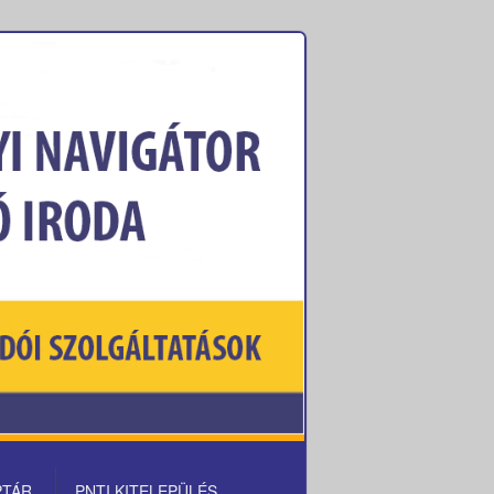
PTÁR
PNTI KITELEPÜLÉS