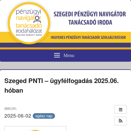
Menu
Pénzügyi fogyasztóvédelem
Szeged PNTI – ügyfélfogadás 2025.06.
hóban
MIKOR:
2025-06-02
egész nap