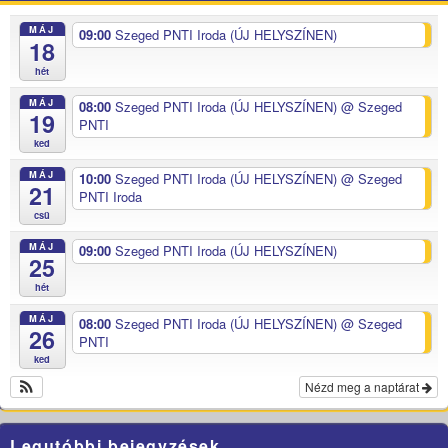
MÁJ
09:00
Szeged PNTI Iroda (ÚJ HELYSZÍNEN)
18
hét
MÁJ
08:00
Szeged PNTI Iroda (ÚJ HELYSZÍNEN)
@ Szeged
19
PNTI
ked
MÁJ
10:00
Szeged PNTI Iroda (ÚJ HELYSZÍNEN)
@ Szeged
21
PNTI Iroda
csü
MÁJ
09:00
Szeged PNTI Iroda (ÚJ HELYSZÍNEN)
25
hét
MÁJ
08:00
Szeged PNTI Iroda (ÚJ HELYSZÍNEN)
@ Szeged
26
PNTI
ked
Nézd meg a naptárat
Legutóbbi bejegyzések