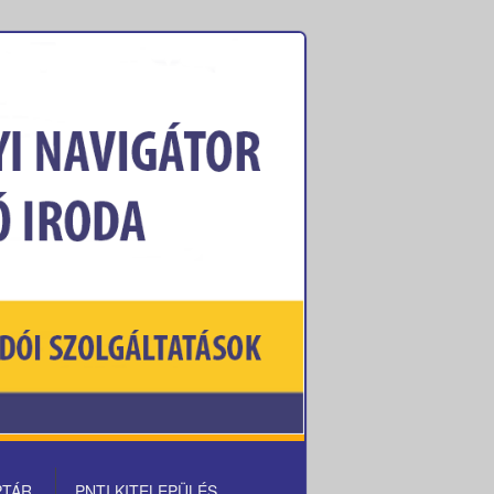
PTÁR
PNTI KITELEPÜLÉS