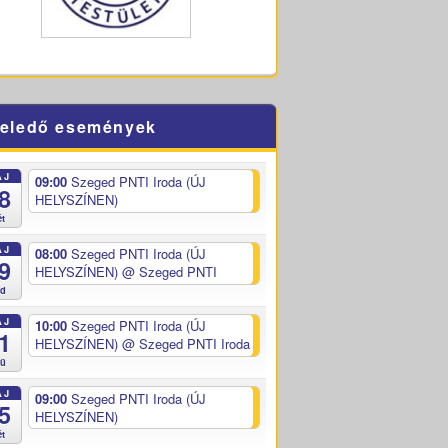
eledő események
ÁJ
09:00
Szeged PNTI Iroda (ÚJ
8
HELYSZÍNEN)
ét
ÁJ
08:00
Szeged PNTI Iroda (ÚJ
9
HELYSZÍNEN)
@ Szeged PNTI
ed
ÁJ
10:00
Szeged PNTI Iroda (ÚJ
1
HELYSZÍNEN)
@ Szeged PNTI Iroda
sü
ÁJ
09:00
Szeged PNTI Iroda (ÚJ
5
HELYSZÍNEN)
ét