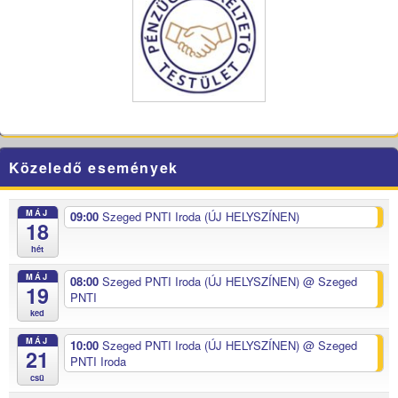
Közeledő események
MÁJ
09:00
Szeged PNTI Iroda (ÚJ HELYSZÍNEN)
18
hét
MÁJ
08:00
Szeged PNTI Iroda (ÚJ HELYSZÍNEN)
@ Szeged
19
PNTI
ked
MÁJ
10:00
Szeged PNTI Iroda (ÚJ HELYSZÍNEN)
@ Szeged
21
PNTI Iroda
csü