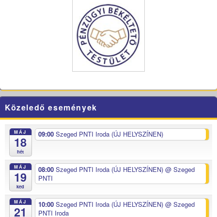
Közeledő események
MÁJ
09:00
Szeged PNTI Iroda (ÚJ HELYSZÍNEN)
18
hét
MÁJ
08:00
Szeged PNTI Iroda (ÚJ HELYSZÍNEN)
@ Szeged
19
PNTI
ked
MÁJ
10:00
Szeged PNTI Iroda (ÚJ HELYSZÍNEN)
@ Szeged
21
PNTI Iroda