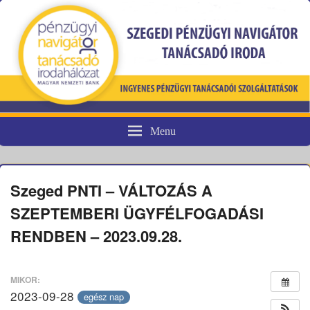
Menu
Pénzügyi fogyasztóvédelem
Szeged PNTI – VÁLTOZÁS A
SZEPTEMBERI ÜGYFÉLFOGADÁSI
RENDBEN – 2023.09.28.
MIKOR:
2023-09-28
egész nap