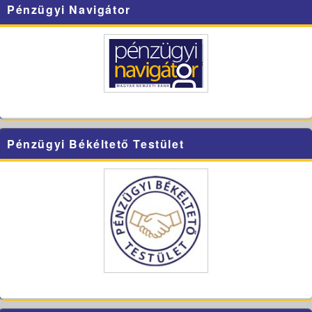
Pénzügyi Navigátor
Pénzügyi Békéltető Testület