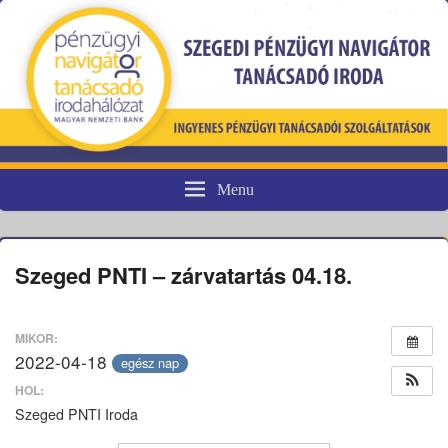
Menu
Pénzügyi fogyasztóvédelem
Szeged PNTI – zárvatartás 04.18.
MIKOR:
2022-04-18
egész nap
HOL:
Szeged PNTI Iroda