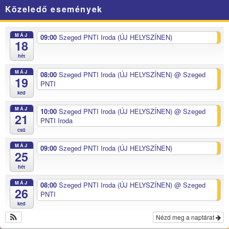
Közeledő események
MÁJ
09:00
Szeged PNTI Iroda (ÚJ HELYSZÍNEN)
18
hét
MÁJ
08:00
Szeged PNTI Iroda (ÚJ HELYSZÍNEN)
@ Szeged
19
PNTI
ked
MÁJ
10:00
Szeged PNTI Iroda (ÚJ HELYSZÍNEN)
@ Szeged
21
PNTI Iroda
csü
MÁJ
09:00
Szeged PNTI Iroda (ÚJ HELYSZÍNEN)
25
hét
MÁJ
08:00
Szeged PNTI Iroda (ÚJ HELYSZÍNEN)
@ Szeged
26
PNTI
ked
Nézd meg a naptárat