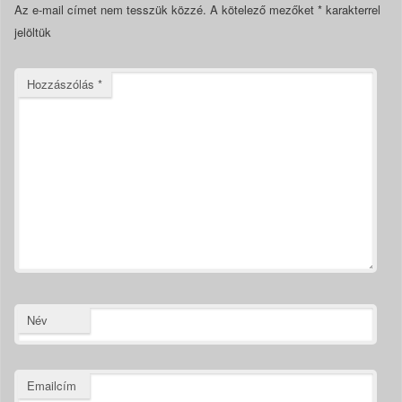
Az e-mail címet nem tesszük közzé.
A kötelező mezőket
*
karakterrel
jelöltük
Hozzászólás
*
Név
Emailcím