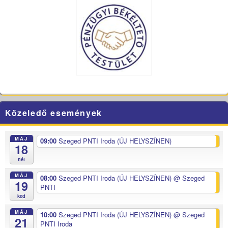
Közeledő események
MÁJ
09:00
Szeged PNTI Iroda (ÚJ HELYSZÍNEN)
18
hét
MÁJ
08:00
Szeged PNTI Iroda (ÚJ HELYSZÍNEN)
@ Szeged
19
PNTI
ked
MÁJ
10:00
Szeged PNTI Iroda (ÚJ HELYSZÍNEN)
@ Szeged
21
PNTI Iroda