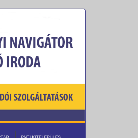
PTÁR
PNTI KITELEPÜLÉS