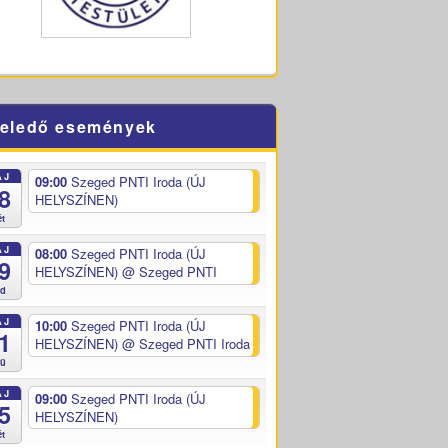
eledő események
ÁJ
09:00
Szeged PNTI Iroda (ÚJ
8
HELYSZÍNEN)
ét
ÁJ
08:00
Szeged PNTI Iroda (ÚJ
9
HELYSZÍNEN)
@ Szeged PNTI
ed
ÁJ
10:00
Szeged PNTI Iroda (ÚJ
1
HELYSZÍNEN)
@ Szeged PNTI Iroda
sü
ÁJ
09:00
Szeged PNTI Iroda (ÚJ
5
HELYSZÍNEN)
ét