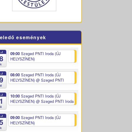
eledő események
ÁJ
09:00
Szeged PNTI Iroda (ÚJ
8
HELYSZÍNEN)
ét
ÁJ
08:00
Szeged PNTI Iroda (ÚJ
9
HELYSZÍNEN)
@ Szeged PNTI
ed
ÁJ
10:00
Szeged PNTI Iroda (ÚJ
1
HELYSZÍNEN)
@ Szeged PNTI Iroda
sü
ÁJ
09:00
Szeged PNTI Iroda (ÚJ
5
HELYSZÍNEN)
ét