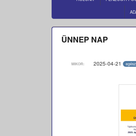
MENÜ
AD
ÜNNEP NAP
2025-04-21
egész
MIKOR: