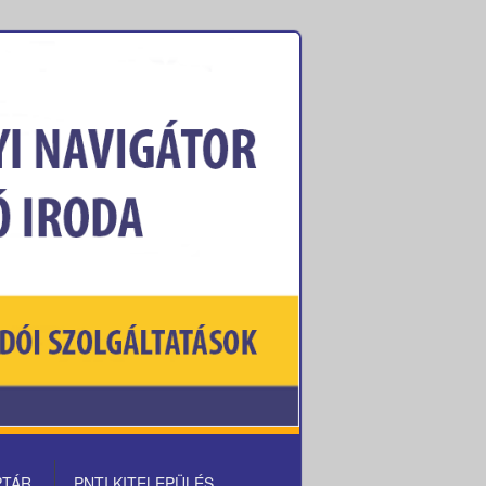
PTÁR
PNTI KITELEPÜLÉS