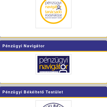
Pénzügyi Navigátor
Pénzügyi Békéltető Testület