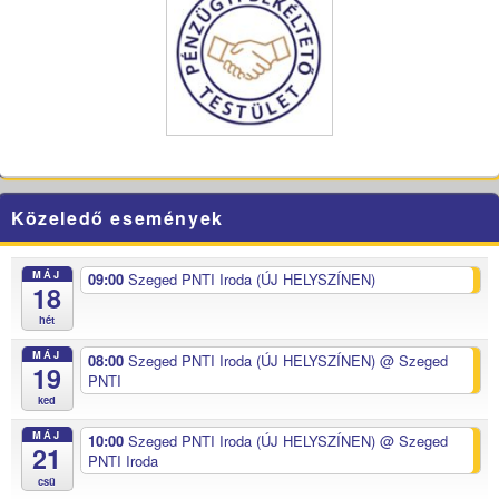
Közeledő események
MÁJ
09:00
Szeged PNTI Iroda (ÚJ HELYSZÍNEN)
18
hét
MÁJ
08:00
Szeged PNTI Iroda (ÚJ HELYSZÍNEN)
@ Szeged
19
PNTI
ked
MÁJ
10:00
Szeged PNTI Iroda (ÚJ HELYSZÍNEN)
@ Szeged
21
PNTI Iroda
csü