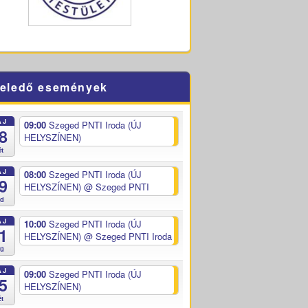
eledő események
ÁJ
09:00
Szeged PNTI Iroda (ÚJ
8
HELYSZÍNEN)
ét
ÁJ
08:00
Szeged PNTI Iroda (ÚJ
9
HELYSZÍNEN)
@ Szeged PNTI
ed
ÁJ
10:00
Szeged PNTI Iroda (ÚJ
1
HELYSZÍNEN)
@ Szeged PNTI Iroda
sü
ÁJ
09:00
Szeged PNTI Iroda (ÚJ
5
HELYSZÍNEN)
ét