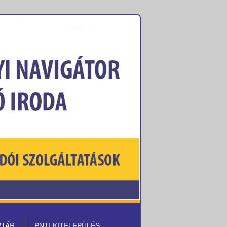
PTÁR
PNTI KITELEPÜLÉS