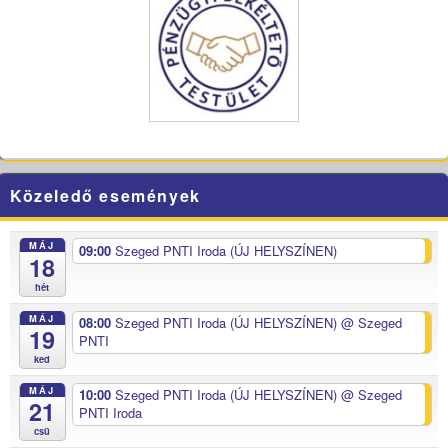
Közeledő események
MÁJ
09:00
Szeged PNTI Iroda (ÚJ HELYSZÍNEN)
18
hét
MÁJ
08:00
Szeged PNTI Iroda (ÚJ HELYSZÍNEN)
@ Szeged
19
PNTI
ked
MÁJ
10:00
Szeged PNTI Iroda (ÚJ HELYSZÍNEN)
@ Szeged
21
PNTI Iroda
csü