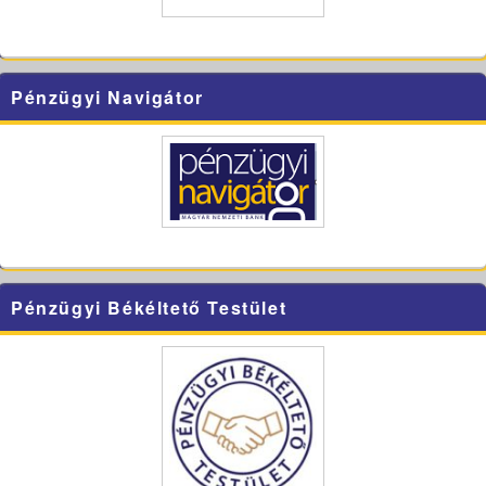
Pénzügyi Navigátor
Pénzügyi Békéltető Testület