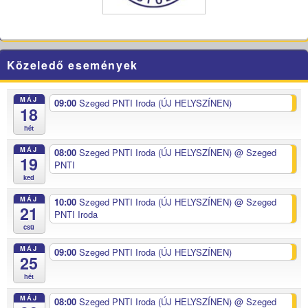
Közeledő események
MÁJ
09:00
Szeged PNTI Iroda (ÚJ HELYSZÍNEN)
18
hét
MÁJ
08:00
Szeged PNTI Iroda (ÚJ HELYSZÍNEN)
@ Szeged
19
PNTI
ked
MÁJ
10:00
Szeged PNTI Iroda (ÚJ HELYSZÍNEN)
@ Szeged
21
PNTI Iroda
csü
MÁJ
09:00
Szeged PNTI Iroda (ÚJ HELYSZÍNEN)
25
hét
MÁJ
08:00
Szeged PNTI Iroda (ÚJ HELYSZÍNEN)
@ Szeged