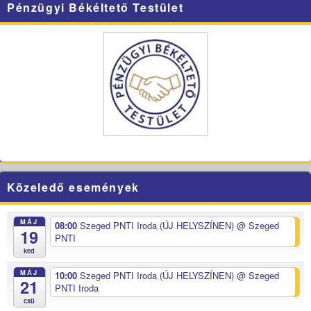
Pénzügyi Békéltető Testület
Közeledő események
MÁJ
08:00
Szeged PNTI Iroda (ÚJ HELYSZÍNEN)
@ Szeged
19
PNTI
ked
MÁJ
10:00
Szeged PNTI Iroda (ÚJ HELYSZÍNEN)
@ Szeged
21
PNTI Iroda
csü