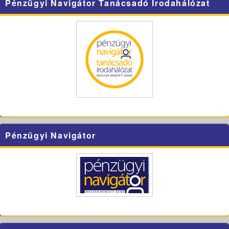
Pénzügyi Navigátor Tanácsadó Irodahálózat
Pénzügyi Navigátor