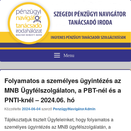
Menu
Pénzügyi fogyasztóvédelem
Folyamatos a személyes ügyintézés az
MNB Ügyfélszolgálaton, a PBT-nél és a
PNTI-knél – 2024.06. hó
Közzétette
2024-06-04
szerző
PenzügyiNavigátorAdmin
Tájékoztatjuk tisztelt Ügyfeleinket, hogy folyamatos a
személyes ügyintézés az MNB ügyfélszolgálatán, a