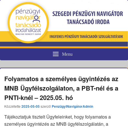
Menu
Pénzügyi fogyasztóvédelem
Folyamatos a személyes ügyintézés az
MNB Ügyfélszolgálaton, a PBT-nél és a
PNTI-knél – 2025.05. hó
Közzétette
2025-05-05
szerző
PenzügyiNavigátorAdmin
Tájékoztatjuk tisztelt Ügyfeleinket, hogy folyamatos a
személyes ügyintézés az MNB ügyfélszolgálatán, a