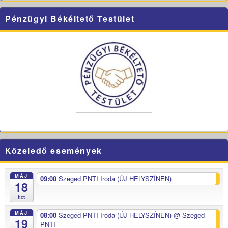
Pénzügyi Békéltető Testület
Közeledő események
MÁJ
09:00
Szeged PNTI Iroda (ÚJ HELYSZÍNEN)
18
hét
MÁJ
08:00
Szeged PNTI Iroda (ÚJ HELYSZÍNEN)
@ Szeged
19
PNTI