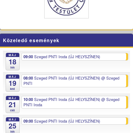
Közeledő események
MÁJ
09:00
Szeged PNTI Iroda (ÚJ HELYSZÍNEN)
18
hét
MÁJ
08:00
Szeged PNTI Iroda (ÚJ HELYSZÍNEN)
@ Szeged
19
PNTI
ked
MÁJ
10:00
Szeged PNTI Iroda (ÚJ HELYSZÍNEN)
@ Szeged
21
PNTI Iroda
csü
MÁJ
09:00
Szeged PNTI Iroda (ÚJ HELYSZÍNEN)
25
hét