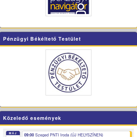
Pénzügyi Békéltető Testület
Közeledő események
MÁJ
09:00
Szeged PNTI Iroda (ÚJ HELYSZÍNEN)