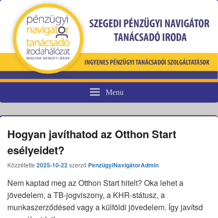
Menu
Pénzügyi fogyasztóvédelem
Hogyan javíthatod az Otthon Start
esélyeidet?
Közzétette
2025-10-22
szerző
PenzügyiNavigátorAdmin
Nem kaptad meg az Otthon Start hitelt? Oka lehet a
jövedelem, a TB-jogviszony, a KHR-státusz, a
munkaszerződésed vagy a külföldi jövedelem. Így javítsd