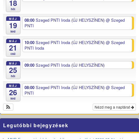
18
hét
MÁJ
08:00
Szeged PNTI Iroda (ÚJ HELYSZÍNEN)
@ Szeged
19
PNTI
ked
MÁJ
10:00
Szeged PNTI Iroda (ÚJ HELYSZÍNEN)
@ Szeged
21
PNTI Iroda
csü
MÁJ
09:00
Szeged PNTI Iroda (ÚJ HELYSZÍNEN)
25
hét
MÁJ
08:00
Szeged PNTI Iroda (ÚJ HELYSZÍNEN)
@ Szeged
26
PNTI
ked
Nézd meg a naptárat
Legutóbbi bejegyzések