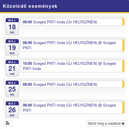
Közeledő események
MÁJ
09:00
Szeged PNTI Iroda (ÚJ HELYSZÍNEN)
18
hét
MÁJ
08:00
Szeged PNTI Iroda (ÚJ HELYSZÍNEN)
@ Szeged
19
PNTI
ked
MÁJ
10:00
Szeged PNTI Iroda (ÚJ HELYSZÍNEN)
@ Szeged
21
PNTI Iroda
csü
MÁJ
09:00
Szeged PNTI Iroda (ÚJ HELYSZÍNEN)
25
hét
MÁJ
08:00
Szeged PNTI Iroda (ÚJ HELYSZÍNEN)
@ Szeged
26
PNTI
ked
Nézd meg a naptárat