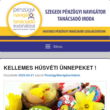
Menu
Pénzügyi fogyasztóvédelem
KELLEMES HÚSVÉTI ÜNNEPEKET !
Közzétette
2025-04-21
szerző
PenzügyiNavigátorAdmin