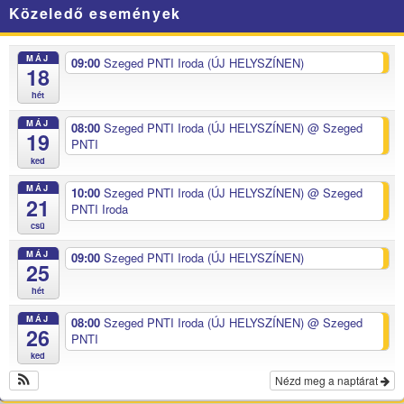
Közeledő események
MÁJ
09:00
Szeged PNTI Iroda (ÚJ HELYSZÍNEN)
18
hét
MÁJ
08:00
Szeged PNTI Iroda (ÚJ HELYSZÍNEN)
@ Szeged
19
PNTI
ked
MÁJ
10:00
Szeged PNTI Iroda (ÚJ HELYSZÍNEN)
@ Szeged
21
PNTI Iroda
csü
MÁJ
09:00
Szeged PNTI Iroda (ÚJ HELYSZÍNEN)
25
hét
MÁJ
08:00
Szeged PNTI Iroda (ÚJ HELYSZÍNEN)
@ Szeged
26
PNTI
ked
Nézd meg a naptárat