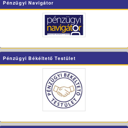
Pénzügyi Navigátor
Pénzügyi Békéltető Testület