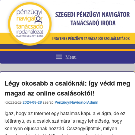
Menu
Pénzügyi fogyasztóvédelem
Légy okosabb a csalóknál: így védd meg
magad az online csalásoktól!
Közzétette
2024-08-28
szerző
PenzügyiNavigátorAdmin
Igaz, hogy az internet egy hatalmas kapu a világra, de ez
kétirányú, és a csalók számára is nagy lehetőség, hogy
könnyen eljussanak hozzád. Összegyűjtöttük, milyen