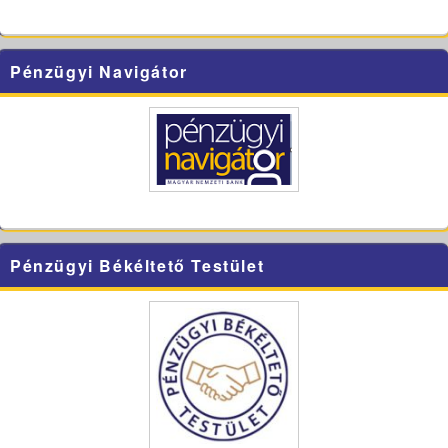
Pénzügyi Navigátor
Pénzügyi Békéltető Testület