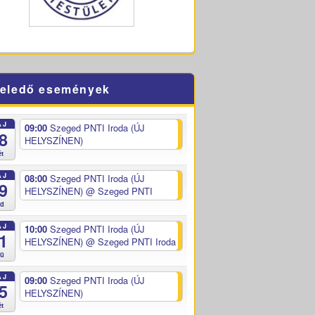
eledő események
ÁJ
09:00
Szeged PNTI Iroda (ÚJ
8
HELYSZÍNEN)
ét
ÁJ
08:00
Szeged PNTI Iroda (ÚJ
9
HELYSZÍNEN)
@ Szeged PNTI
ed
ÁJ
10:00
Szeged PNTI Iroda (ÚJ
1
HELYSZÍNEN)
@ Szeged PNTI Iroda
sü
ÁJ
09:00
Szeged PNTI Iroda (ÚJ
5
HELYSZÍNEN)
ét