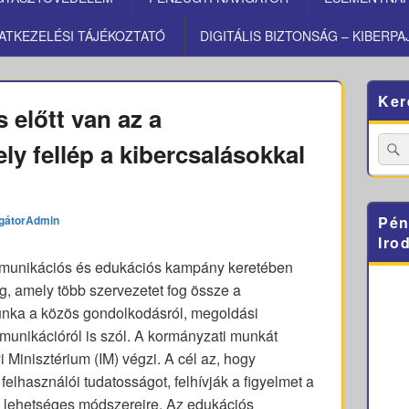
ATKEZELÉSI TÁJÉKOZTATÓ
DIGITÁLIS BIZTONSÁG – KIBERPA
Primary
Ker
Sidebar
 előtt van az a
Widget
Area
Searc
ly fellép a kibercsalásokkal
for:
gátorAdmin
Pén
Iro
mmunikációs és edukációs kampány keretében
ság, amely több szervezetet fog össze a
unka a közös gondolkodásról, megoldási
munikációról is szól. A kormányzati munkát
 Minisztérium (IM) végzi. A cél az, hogy
 felhasználói tudatosságot, felhívják a figyelmet a
lehetséges módszereire. Az edukációs