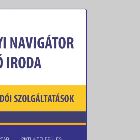
PTÁR
PNTI KITELEPÜLÉS