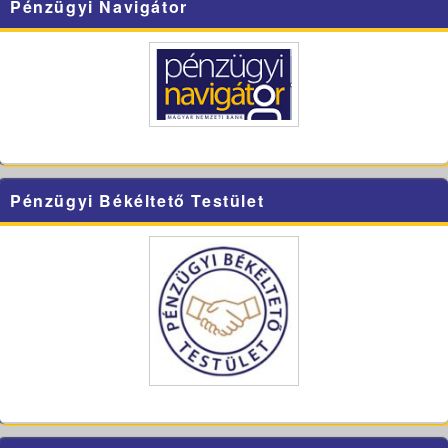
Pénzügyi Navigátor
Pénzügyi Békéltető Testület