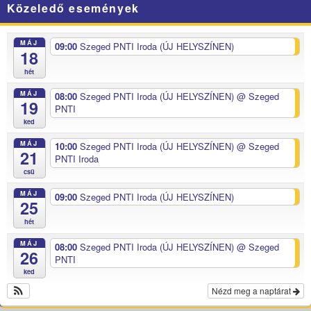
Közeledő események
MÁJ
09:00
Szeged PNTI Iroda (ÚJ HELYSZÍNEN)
18
hét
MÁJ
08:00
Szeged PNTI Iroda (ÚJ HELYSZÍNEN)
@ Szeged
19
PNTI
ked
MÁJ
10:00
Szeged PNTI Iroda (ÚJ HELYSZÍNEN)
@ Szeged
21
PNTI Iroda
csü
MÁJ
09:00
Szeged PNTI Iroda (ÚJ HELYSZÍNEN)
25
hét
MÁJ
08:00
Szeged PNTI Iroda (ÚJ HELYSZÍNEN)
@ Szeged
26
PNTI
ked
Nézd meg a naptárat