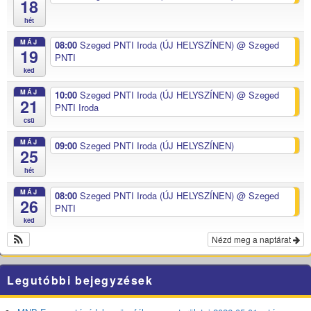
18
hét
MÁJ
08:00
Szeged PNTI Iroda (ÚJ HELYSZÍNEN)
@ Szeged
19
PNTI
ked
MÁJ
10:00
Szeged PNTI Iroda (ÚJ HELYSZÍNEN)
@ Szeged
21
PNTI Iroda
csü
MÁJ
09:00
Szeged PNTI Iroda (ÚJ HELYSZÍNEN)
25
hét
MÁJ
08:00
Szeged PNTI Iroda (ÚJ HELYSZÍNEN)
@ Szeged
26
PNTI
ked
Nézd meg a naptárat
Legutóbbi bejegyzések