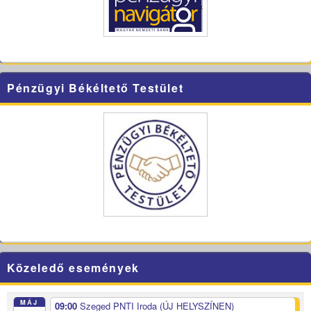
Pénzügyi Békéltető Testület
Közeledő események
MÁJ
09:00
Szeged PNTI Iroda (ÚJ HELYSZÍNEN)