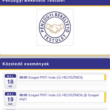
Pénzügyi Békéltető Testület
Közeledő események
MÁJ
09:00
Szeged PNTI Iroda (ÚJ HELYSZÍNEN)
18
hét
MÁJ
08:00
Szeged PNTI Iroda (ÚJ HELYSZÍNEN)
@ Szeged
19
PNTI
ked