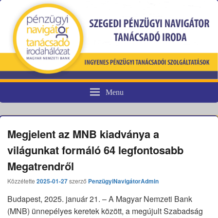
Menu
Pénzügyi fogyasztóvédelem
Megjelent az MNB kiadványa a
világunkat formáló 64 legfontosabb
Megatrendről
Közzétette
2025-01-27
szerző
PenzügyiNavigátorAdmin
Budapest, 2025. január 21. – A Magyar Nemzeti Bank
(MNB) ünnepélyes keretek között, a megújult Szabadság